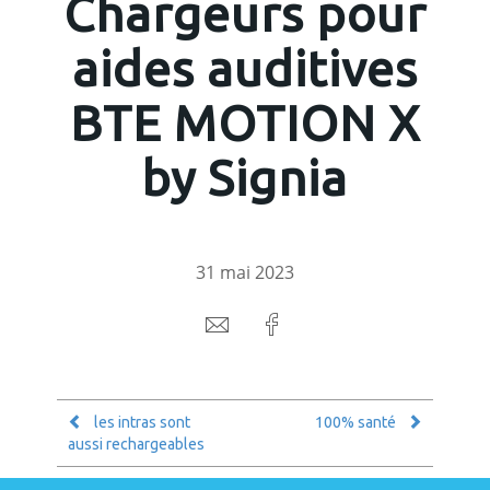
Chargeurs pour
aides auditives
BTE MOTION X
by Signia
31 mai 2023
France
les intras sont
100% santé
aussi rechargeables