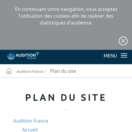
En continuant votre navigation, vous acceptez
l'utilisation des cookies afin de réaliser des
statistiques d'audience.
+
Tog
nav
Plan du site
Audition France
AUDITION
PLAN DU SITE
Audition France
Accueil