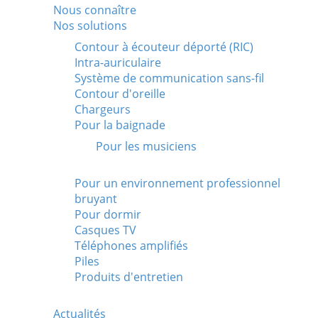
Nous connaître
Nos solutions
Contour à écouteur déporté (RIC)
Intra-auriculaire
Système de communication sans-fil
Contour d'oreille
Chargeurs
FRANCE
Pour la baignade
Pour les musiciens
Pour un environnement professionnel
bruyant
Pour dormir
Casques TV
Téléphones amplifiés
Piles
Produits d'entretien
Actualités