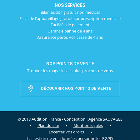
NOS SERVICES
Bilan auditif gratuit non médical
Essai de l'appareillage gratuit sur prescription médicale
Facilités de paiement
Garantie panne de 4 ans
Assurance perte, vol, casse de 4 ans
NOS POINTS DE VENTE
Trouvez les magasins les plus proches de vous
DÉCOUVRIR NOS POINTS DE VENTE
© 2018 Audition France - Conception :
Agence SAUVAGES
.
.
.
Plan du site
Mention légales
.
Excercez vos droits
La gestion de vos données personnelles RGPD